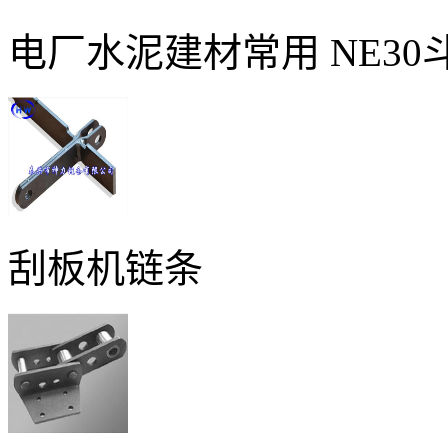
电厂水泥建材常用 NE3
刮板机链条