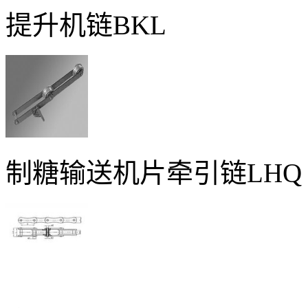
提升机链BKL
制糖输送机片牵引链LHQ