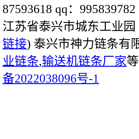
87593618
qq：995839782
江苏省泰兴市城东工业园
链接
) 泰兴市神力链条有
业链条
,
输送机链条厂家
等
备2022038096号-1