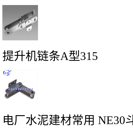
提升机链条A型315
电厂水泥建材常用 NE3