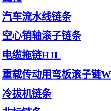
汽车流水线链条
空心销轴滚子链条
电缆拖链HJL
重载传动用弯板滚子链W
冷拔机链条