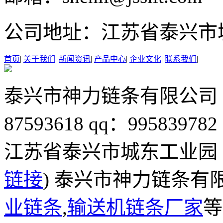
公司地址：
江苏省泰兴市
首页
|
关于我们
|
新闻资讯
|
产品中心
|
企业文化
|
联系我们
|
泰兴市神力链条有限公司
87593618
qq：995839782
江苏省泰兴市城东工业园
链接
) 泰兴市神力链条有
业链条
,
输送机链条厂家
等