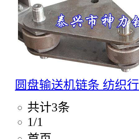
圆盘输送机链条 纺织
共计3条
1/1
首页